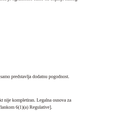
ć samo predstavlja dodatnu pogodnost.
kt nije kompletiran. Legalna osnova za
 člankom 6(1)(a) Regulative].