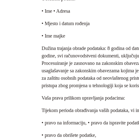
• Ime • Adresa
• Mjesto i datum rođenja
• Ime majke
Dužina trajanja obrade podataka: 8 godina od da
godine, svi računovodstveni dokumenti, uključujuć
Procesuiranje je zasnovano na zakonskim obaveza
usaglašavanje sa zakonskim obavezama kojima je p
za zaštitu osobnih podataka od neovlaštenog pristup
pristupa zbog promjena u tehnologiji koja se koris
Vaša prava prilikom upravljanja podacima:
Tijekom perioda obrađivanja vaših podataka, vi i
• pravo na informaciju, • pravo da ispravite podat
• pravo da obrišete podatke,