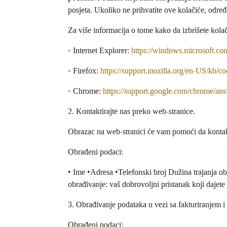
posjeta. Ukoliko ne prihvatite ove kolačiće, odre
Za više informacija o tome kako da izbrišete kolač
◦ Internet Explorer:
https://windows.microsoft.co
◦ Firefox:
https://support.mozilla.org/en-US/kb/c
◦ Chrome:
https://support.google.com/chrome/a
2. Kontaktirajte nas preko web-stranice.
Obrazac na web-stranici će vam pomoći da kontakt
Obrađeni podaci:
• Ime •Adresa •Telefonski broj Dužina trajanja ob
obrađivanje: vaš dobrovoljni pristanak koji dajete
3. Obrađivanje podataka u vezi sa fakturiranjem 
Obrađeni podaci: