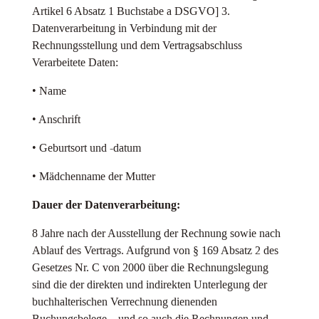
Artikel 6 Absatz 1 Buchstabe a DSGVO] 3.
Datenverarbeitung in Verbindung mit der
Rechnungsstellung und dem Vertragsabschluss
Verarbeitete Daten:
• Name
• Anschrift
• Geburtsort und -datum
• Mädchenname der Mutter
Dauer der Datenverarbeitung:
8 Jahre nach der Ausstellung der Rechnung sowie nach
Ablauf des Vertrags. Aufgrund von § 169 Absatz 2 des
Gesetzes Nr. C von 2000 über die Rechnungslegung
sind die der direkten und indirekten Unterlegung der
buchhalterischen Verrechnung dienenden
Buchungsbelege – und so auch die Rechnungen und