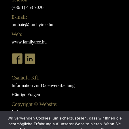
(+36 1) 453 7020
E-mail:
probate@familytree.hu
Web:
www.familytree.hu
Családfa Kft.
Information zur Datenverarbeitung
Häufige Fragen
Copyright © Website:
Juda
Wir verwenden Cookies, um sicherzustellen, dass wir Ihnen die
Webdesign:
bestmögliche Erfahrung auf unserer Website bieten. Wenn Sie