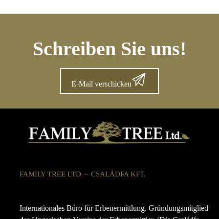
Schreiben Sie uns!
E-Mail verschicken
FAMILY TREE LTD. – CSALÁDFA KFT.
Internationales Büro für Erbenermittlung. Gründungsmitglied