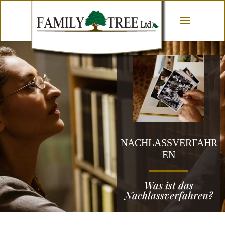
NACHLASSVERFAHR
EN
Was ist das
Nachlassverfahren?