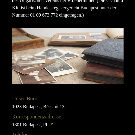
des Ungarischen Vereins der Erbenermittler. (Die Családfa
Kft. ist beim Handelsregistergericht Budapest unter der
Nummer 01 09 673 772 eingetragen.)
Unser Büro:
1023 Budapest, Bécsi út 13
Korrespondenzadresse:
1301 Budapest, Pf. 72.
Telefon