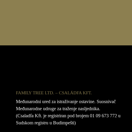
FAMILY TREE LTD. – CSALÁDFA KFT.
Međunarodni ured za istraživanje ostavine. Suosnivač
Međunarodne udruge za traženje nasljednika.
(Csaladfa Kft. je registriran pod brojem 01 09 673 772 u
Sudskom registru u Budimpešti)