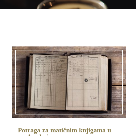
Potraga za matičnim knjigama u