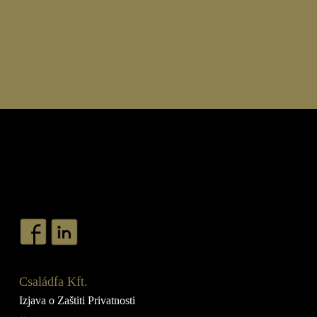
Családfa Kft.
Izjava o Zaštiti Privatnosti