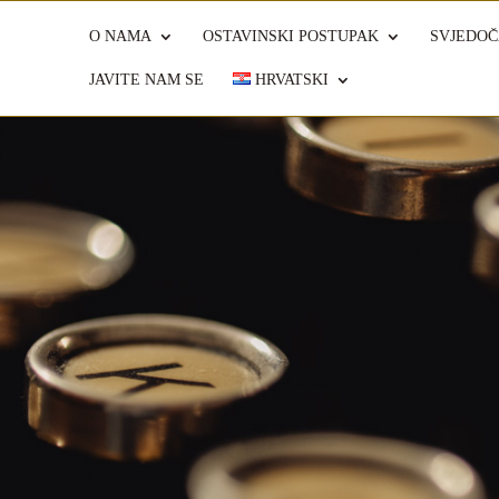
O NAMA
OSTAVINSKI POSTUPAK
SVJEDOČ
JAVITE NAM SE
HRVATSKI