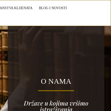
ANSTVA KLIJENATA
BLOG I NOVOSTI
O NAMA
Države u kojima vršimo
istraživanja