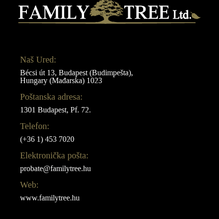
Naš Ured:
Bécsi út 13, Budapest (Budimpešta),
Hungary (Mađarska) 1023
Poštanska adresa:
1301 Budapest, Pf. 72.
Telefon:
(+36 1) 453 7020
Elektronička pošta:
probate@familytree.hu
Web:
www.familytree.hu