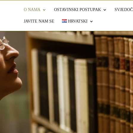
O NAMA
OSTAVINSKI POSTUPAK
SVJEDOČ
JAVITE NAM SE
HRVATSKI