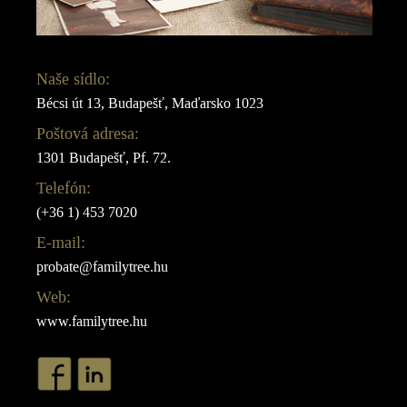
Naše sídlo:
Bécsi út 13, Budapešť, Maďarsko 1023
Poštová adresa:
1301 Budapešť, Pf. 72.
Telefón:
(+36 1) 453 7020
E-mail:
probate@familytree.hu
Web:
www.familytree.hu