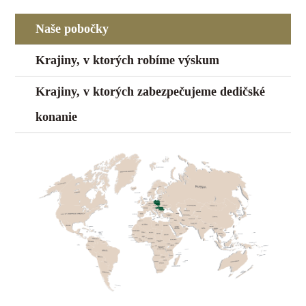
Naše pobočky
Krajiny, v ktorých robíme výskum
Krajiny, v ktorých zabezpečujeme dedičské
konanie