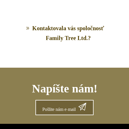
Kontaktovala vás spoločnosť
Family Tree Ltd.?
Napíšte nám!
Pošlite nám e-mail