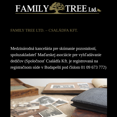
FAMILY TREE LTD. – CSALÁDFA KFT.
Medzinárodná kancelária pre skúmanie pozostalostí,
spoluzakladateľ Maďarskej asociácie pre vyhľadávanie
dedičov (Spoločnosť Családfa Kft. je registrovaná na
registračnom súde v Budapešti pod číslom 01 09 673 772)