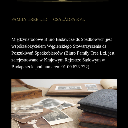
FAMILY TREE LTD. – CSALÁDFA KFT.
Międzynarodowe Biuro Badawcze ds Spadkowych jest
współzałożycielem Węgierskiego Stowarzyszenia ds
Poszukiwań Spadkobierców (Biuro Family Tree Ltd. jest
zarejestrowane w Krajowym Rejestrze Sądowym w
Budapeszcie pod numerem 01 09 673 772)