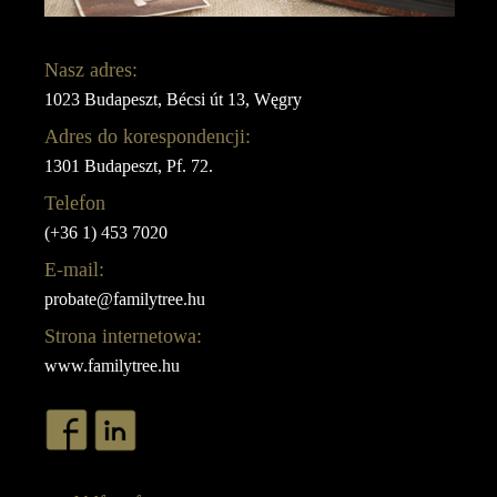
Nasz adres:
1023 Budapeszt, Bécsi út 13, Węgry
Adres do korespondencji:
1301 Budapeszt, Pf. 72.
Telefon
(+36 1) 453 7020
E-mail:
probate@familytree.hu
Strona internetowa:
www.familytree.hu