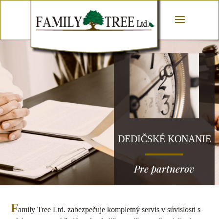
DEDIČSKÉ KONANIE
Pre partnerov
F
amily Tree Ltd. zabezpečuje kompletný servis v súvislosti s