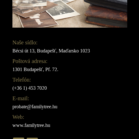
Naše sídlo:
Bécsi út 13, Budapešť, Maďarsko 1023
Poštová adresa:
1301 Budapešť, Pf. 72.
Telefón:
(+36 1) 453 7020
E-mail:
probate@familytree.hu
Web:
www.familytree.hu