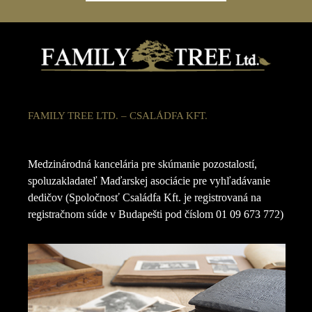
FAMILY TREE LTD. – CSALÁDFA KFT.
Medzinárodná kancelária pre skúmanie pozostalostí,
spoluzakladateľ Maďarskej asociácie pre vyhľadávanie
dedičov (Spoločnosť Családfa Kft. je registrovaná na
registračnom súde v Budapešti pod číslom 01 09 673 772)