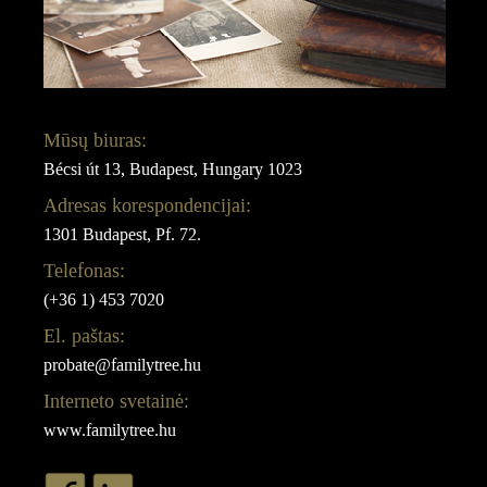
Mūsų biuras:
Bécsi út 13, Budapest, Hungary 1023
Adresas korespondencijai:
1301 Budapest, Pf. 72.
Telefonas:
(+36 1) 453 7020
El. paštas:
probate@familytree.hu
Interneto svetainė:
www.familytree.hu