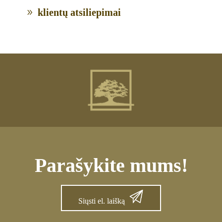
klientų atsiliepimai
Parašykite mums!
Siųsti el. laišką