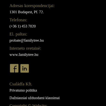
Adresas korespondencijai:
1301 Budapest, Pf. 72.
Telefonas:
(+36 1) 453 7020
El. paštas:
probate@familytree.hu
Interneto svetainė:
www.familytree.hu
Családfa Kft.
Privatumo politika
Dažniausiai užduodami klausimai
Copyright © Website: