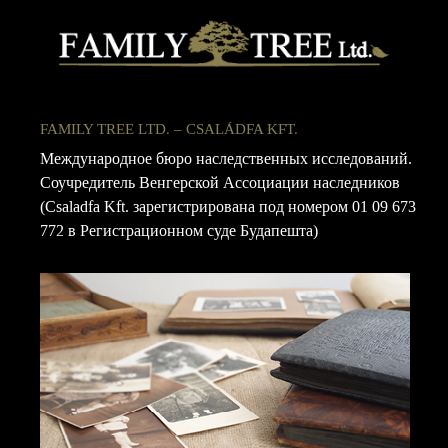
FAMILY TREE LTD. – CSALÁDFA KFT.
Международное бюро наследственных исследований.
Соучредитель Венгерской Ассоциации наследников
(Csaladfa Kft. зарегистрирована под номером 01 09 673
772 в Регистрационном суде Будапешта)