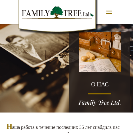
О НАС
Family Tree Ltd.
Н
аша работа в течение последних 35 лет снабдила нас