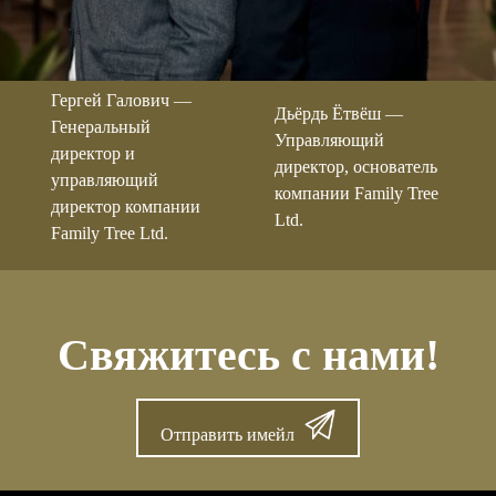
Гергей Галович —
Дьёрдь Ётвёш —
Генеральный
Управляющий
директор и
директор, основатель
управляющий
компании Family Tree
директор компании
Ltd.
Family Tree Ltd.
Свяжитесь с нами!
Отправить имейл