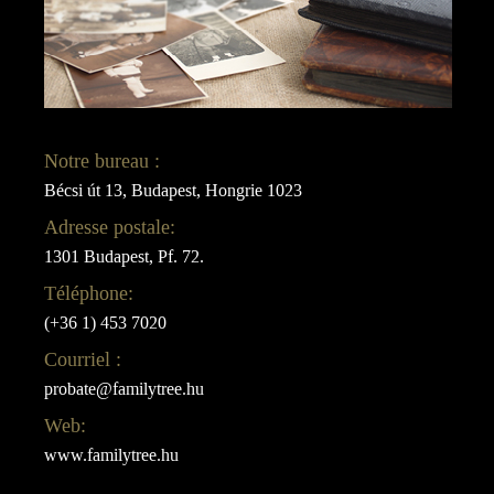
Notre bureau :
Bécsi út 13, Budapest, Hongrie 1023
Adresse postale:
1301 Budapest, Pf. 72.
Téléphone:
(+36 1) 453 7020
Courriel :
probate@familytree.hu
Web:
www.familytree.hu