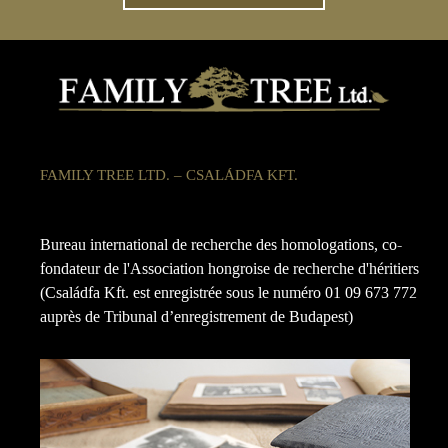
FAMILY TREE LTD. – CSALÁDFA KFT.
Bureau international de recherche des homologations, co-
fondateur de l'Association hongroise de recherche d'héritiers
(Családfa Kft. est enregistrée sous le numéro 01 09 673 772
auprès de Tribunal d’enregistrement de Budapest)