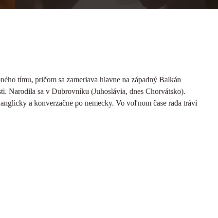
umného tímu, pričom sa zameriava hlavne na západný Balkán
sti. Narodila sa v Dubrovníku (Juhoslávia, dnes Chorvátsko).
anglicky a konverzačne po nemecky. Vo voľnom čase rada trávi