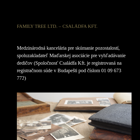
FAMILY TREE LTD. – CSALÁDFA KFT.
Medzinárodná kancelária pre skúmanie pozostalostí,
spoluzakladateľ Maďarskej asociácie pre vyhľadávanie
dedičov (Spoločnosť Családfa Kft. je registrovaná na
registračnom súde v Budapešti pod číslom 01 09 673
772)