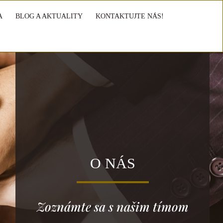
A
BLOG A AKTUALITY
KONTAKTUJTE NÁS!
O NÁS
Zoznámte sa s našim tímom