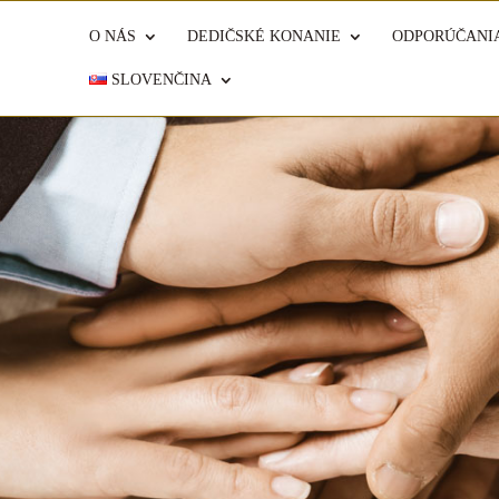
O NÁS
DEDIČSKÉ KONANIE
ODPORÚČANI
SLOVENČINA