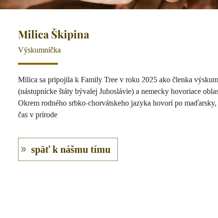
Milica Škipina
Výskumníčka
Milica sa pripojila k Family Tree v roku 2025 ako členka výsk
(nástupnícke štáty bývalej Juhoslávie) a nemecky hovoriace obla
Okrem rodného srbko-chorvátskeho jazyka hovorí po maďarsky, 
čas v prírode
späť k nášmu tímu