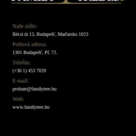
Naše sídlo:
Bécsi út 13, Budapešť, Maďarsko 1023
Poštová adresa:
1301 Budapešť, Pf. 72.
Telefón:
(+36 1) 453 7020
E-mail:
probate@familytree.hu
Web:
www.familytree.hu