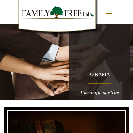
O NAMA
Upoznajte naš Tim