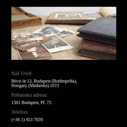
Naš Ured:
Bécsi út 13, Budapest (Budimpešta),
Hungary (Mađarska) 1023
Poštanska adresa:
1301 Budapest, Pf. 72.
Telefon:
(+36 1) 453 7020