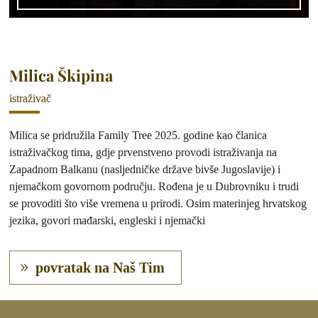
Milica Škipina
istraživač
Milica se pridružila Family Tree 2025. godine kao članica
istraživačkog tima, gdje prvenstveno provodi istraživanja na
Zapadnom Balkanu (nasljedničke države bivše Jugoslavije) i
njemačkom govornom području. Rođena je u Dubrovniku i trudi
se provoditi što više vremena u prirodi. Osim materinjeg hrvatskog
jezika, govori mađarski, engleski i njemački
povratak na Naš Tim