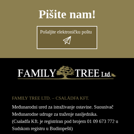
Pišite nam!
Pošaljite elektroničku poštu
FAMILY TREE LTD. – CSALÁDFA KFT.
Međunarodni ured za istraživanje ostavine. Suosnivač
Međunarodne udruge za traženje nasljednika.
(Csaladfa Kft. je registriran pod brojem 01 09 673 772 u
Sudskom registru u Budimpešti)