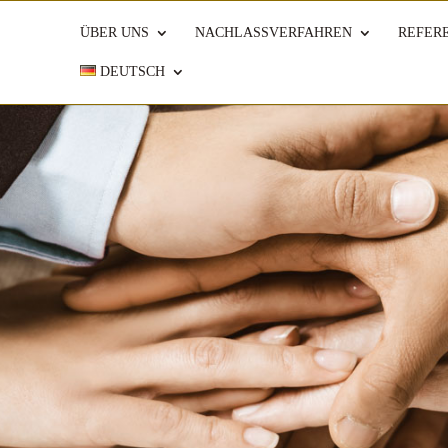
ÜBER UNS
NACHLASSVERFAHREN
REFER
DEUTSCH