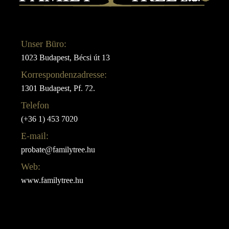
Unser Büro:
1023 Budapest, Bécsi út 13
Korrespondenzadresse:
1301 Budapest, Pf. 72.
Telefon
(+36 1) 453 7020
E-mail:
probate@familytree.hu
Web:
www.familytree.hu