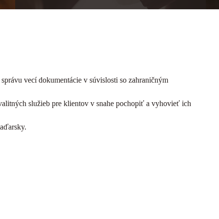
 správu vecí dokumentácie v súvislosti so zahraničným
alitných služieb pre klientov v snahe pochopiť a vyhovieť ich
maďarsky.