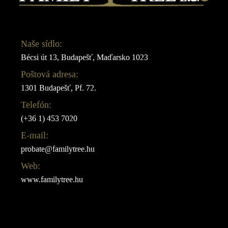
Naše sídlo:
Bécsi út 13, Budapešť, Maďarsko 1023
Poštová adresa:
1301 Budapešť, Pf. 72.
Telefón:
(+36 1) 453 7020
E-mail:
probate@familytree.hu
Web:
www.familytree.hu