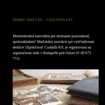
FAMILY TREE LTD. – CSALÁDFA KFT.
Medzinárodná kancelária pre skúmanie pozostalostí,
spoluzakladateľ Maďarskej asociácie pre vyhľadávanie
dedičov (Spoločnosť Családfa Kft. je registrovaná na
registračnom súde v Budapešti pod číslom 01 09 673
772)