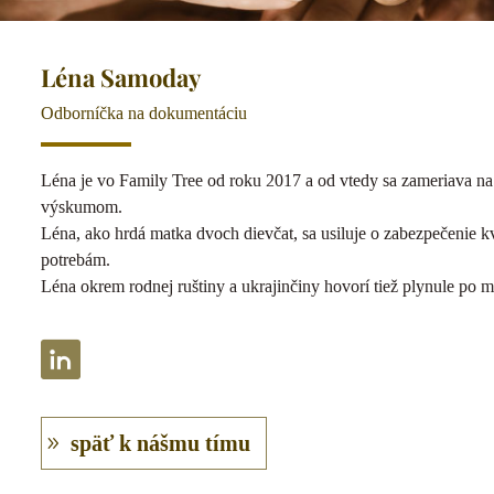
Léna Samoday
Odborníčka na dokumentáciu
Léna je vo Family Tree od roku 2017 a od vtedy sa zameriava na
výskumom.
Léna, ako hrdá matka dvoch dievčat, sa usiluje o zabezpečenie kv
potrebám.
Léna okrem rodnej ruštiny a ukrajinčiny hovorí tiež plynule po 
späť k nášmu tímu