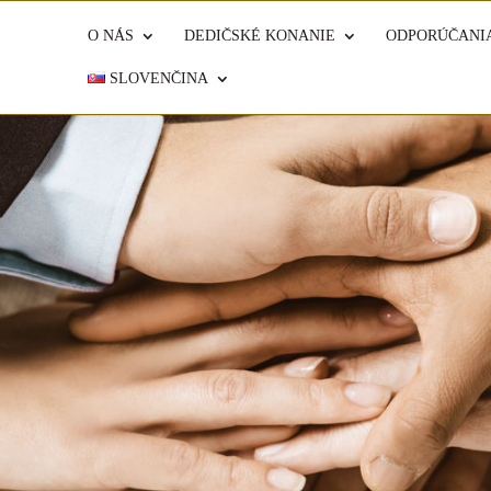
O NÁS
DEDIČSKÉ KONANIE
ODPORÚČANI
SLOVENČINA