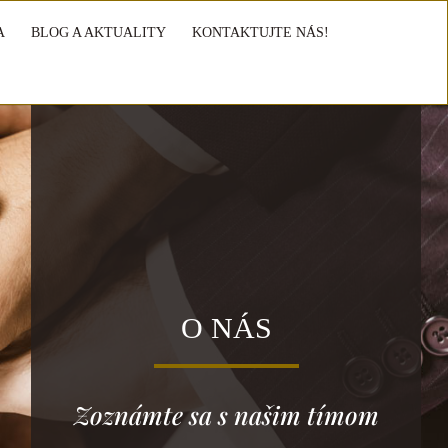
A
BLOG A AKTUALITY
KONTAKTUJTE NÁS!
O NÁS
Zoznámte sa s našim tímom