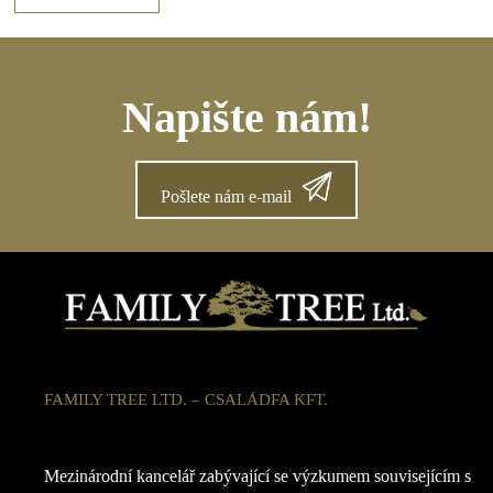
Napište nám!
Pošlete nám e-mail
FAMILY TREE LTD. – CSALÁDFA KFT.
Mezinárodní kancelář zabývající se výzkumem souvisejícím s