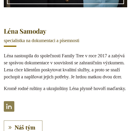
Léna Samoday
specialistka na dokumentaci a písemnosti
Léna nastoupila do společnosti Family Tree v roce 2017 a zabývá
se správou dokumentace v souvislosti se zahraničním výzkumem.
Lena chce klientům poskytovat kvalitní služby, a proto se snaží
pochopit a naplňovat jejich potřeby. Je hrdou matkou dvou dcer.
Kromě rodné ruštiny a ukrajinštiny Léna plynně hovoří maďarsky.
Náš tým