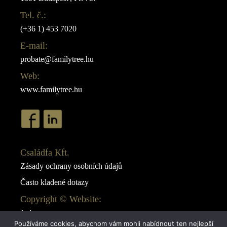
Tel. č.:
(+36 1) 453 7020
E-mail:
probate@familytree.hu
Web:
www.familytree.hu
Családfa Kft.
Zásady ochrany osobních údajů
Často kladené dotazy
Copyright © Website:
Juda
Používáme cookies, abychom vám mohli nabídnout ten nejlepší