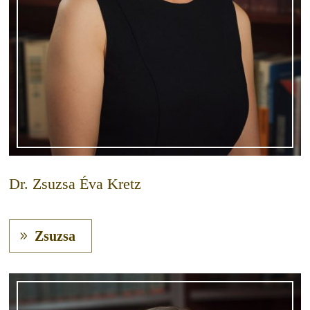
Dr. Zsuzsa Éva Kretz
Zsuzsa