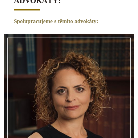
ADVOKÁTY!
Spolupracujeme s těmito advokáty: