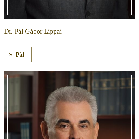
Dr. Pál Gábor Lippai
Pál