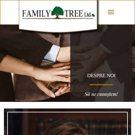
DESPRE NOI
Să ne cunoștem!