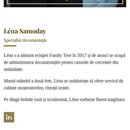
Léna Samoday
Specialist documentație
Léna s-a alăturat echipei Family Tree în 2017 și de atunci se ocupă
de administrarea documentației pentru cazurile de cercetare din
străinătate.
Mamă mândră a două fete, Léna se străduiește să ofere servicii de
calitate moștenitorilor, clienții noștri.
Pe lângă limbile rusă și ucraineană, Léna vorbește fluent maghiara.