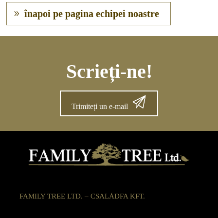
înapoi pe pagina echipei noastre
Scrieți-ne!
Trimiteți un e-mail
FAMILY TREE LTD. – CSALÁDFA KFT.