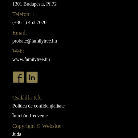
1301 Budapesta, Pf.72
Telefon: :
(+36 1) 453 7020
Email:
probate@familytree.hu
Web:
www.familytree.hu
Családfa Kft.
Politica de confidențialitate
Întrebări frecvente
Copyright © Website:
Juda