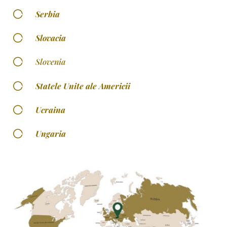
[
Serbia
[
Slovacia
[
Slovenia
[
Statele Unite ale Americii
[
Ucraina
[
Ungaria