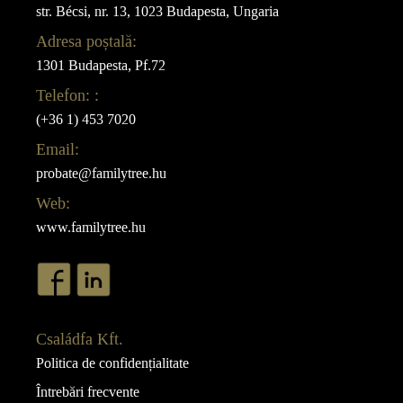
str. Bécsi, nr. 13, 1023 Budapesta, Ungaria
Adresa poștală:
1301 Budapesta, Pf.72
Telefon: :
(+36 1) 453 7020
Email:
probate@familytree.hu
Web:
www.familytree.hu
Családfa Kft.
Politica de confidențialitate
Întrebări frecvente