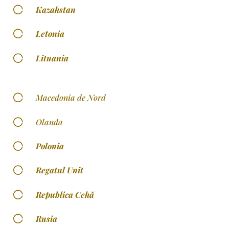
[
Kazahstan
[
Letonia
[
Lituania
[
Macedonia de Nord
[
Olanda
[
Polonia
[
Regatul Unit
[
Republica Cehă
[
Rusia