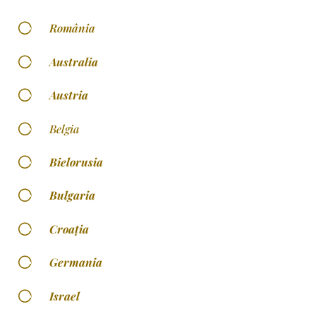
[
România
[
Australia
[
Austria
[
Belgia
[
Bielorusia
[
Bulgaria
[
Croaţia
[
Germania
[
Israel