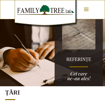
REFERINȚE
Cei care
ne-au ales!
ȚĂRI