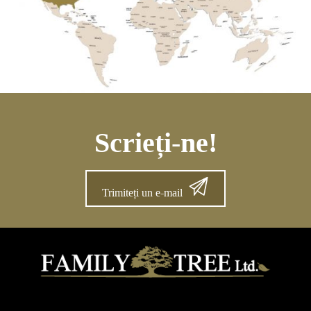
Scrieți-ne!
Trimiteți un e-mail