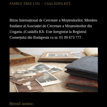
FAMILY TREE LTD. – CSALÁDFA KFT.
Birou Internațional de Cercetare a Moștenitorilor. Membru
fondator al Asociației de Cercetare a Moștenitorilor din
Ungaria. (Családfa Kft. Este înregistrat la Registrul
Comerțului din Budapesta cu nr. 01 09 673 772 .
Biroul nostru: