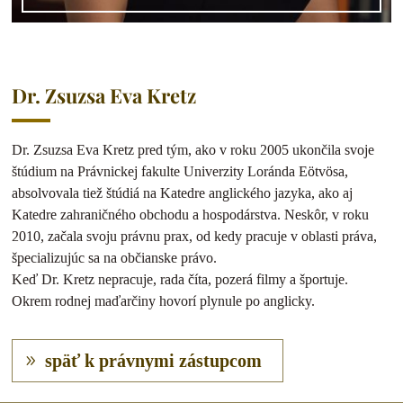
Dr. Zsuzsa Eva Kretz
Dr. Zsuzsa Eva Kretz pred tým, ako v roku 2005 ukončila svoje
štúdium na Právnickej fakulte Univerzity Loránda Eötvösa,
absolvovala tiež štúdiá na Katedre anglického jazyka, ako aj
Katedre zahraničného obchodu a hospodárstva. Neskôr, v roku
2010, začala svoju právnu prax, od kedy pracuje v oblasti práva,
špecializujúc sa na občianske právo.
Keď Dr. Kretz nepracuje, rada číta, pozerá filmy a športuje.
Okrem rodnej maďarčiny hovorí plynule po anglicky.
späť k právnymi zástupcom