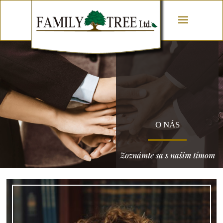
O NÁS
Zoznámte sa s našim tímom