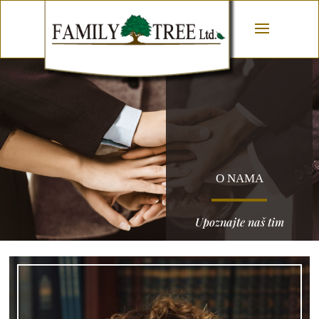
O NAMA
Upoznajte naš tim