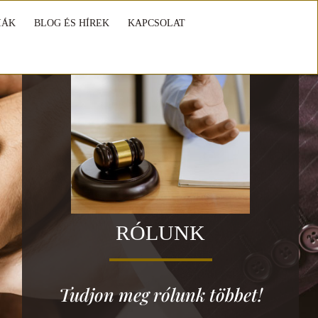
IÁK
BLOG ÉS HÍREK
KAPCSOLAT
RÓLUNK
Tudjon meg rólunk többet!