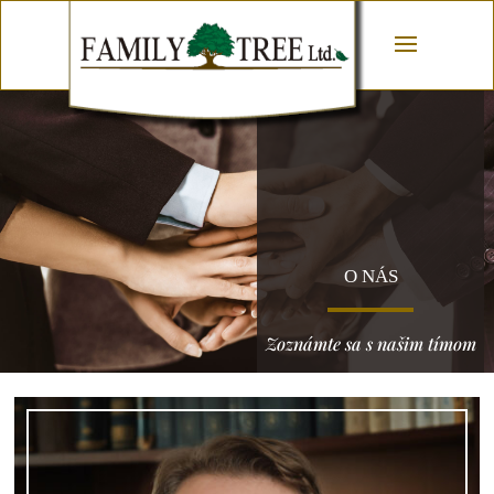
O NÁS
Zoznámte sa s našim tímom