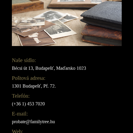
Naše sídlo:
Bécsi út 13, Budapešť, Maďarsko 1023
Poštová adresa:
1301 Budapešť, Pf. 72.
Telefón:
(+36 1) 453 7020
E-mail:
probate@familytree.hu
Web: