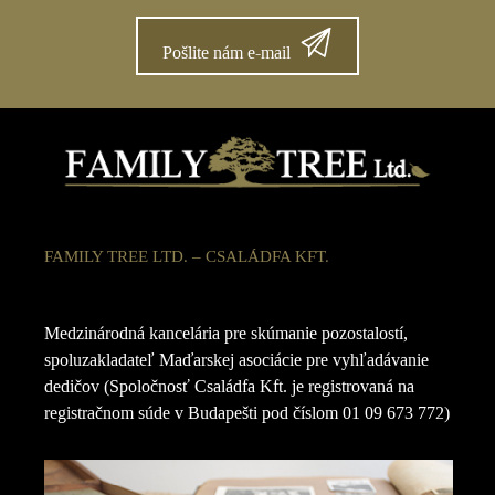
Pošlite nám e-mail
FAMILY TREE LTD. – CSALÁDFA KFT.
Medzinárodná kancelária pre skúmanie pozostalostí,
spoluzakladateľ Maďarskej asociácie pre vyhľadávanie
dedičov (Spoločnosť Családfa Kft. je registrovaná na
registračnom súde v Budapešti pod číslom 01 09 673 772)