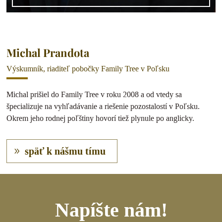
Michal Prandota
Výskumník, riaditeľ pobočky Family Tree v Poľsku
Michal prišiel do Family Tree v roku 2008 a od vtedy sa
špecializuje na vyhľadávanie a riešenie pozostalostí v Poľsku.
Okrem jeho rodnej poľštiny hovorí tiež plynule po anglicky.
späť k nášmu tímu
Napíšte nám!