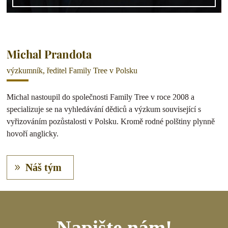
Michal Prandota
výzkumník, ředitel Family Tree v Polsku
Michal nastoupil do společnosti Family Tree v roce 2008 a
specializuje se na vyhledávání dědiců a výzkum související s
vyřizováním pozůstalosti v Polsku. Kromě rodné polštiny plynně
hovoří anglicky.
Náš tým
Napište nám!