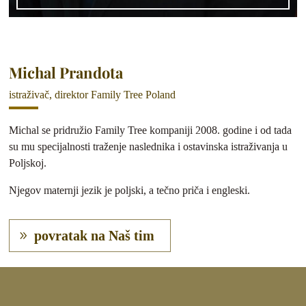
Michal Prandota
istraživač, direktor Family Tree Poland
Michal se pridružio Family Tree kompaniji 2008. godine i od tada
su mu specijalnosti traženje naslednika i ostavinska istraživanja u
Poljskoj.
Njegov maternji jezik je poljski, a tečno priča i engleski.
povratak na Naš tim