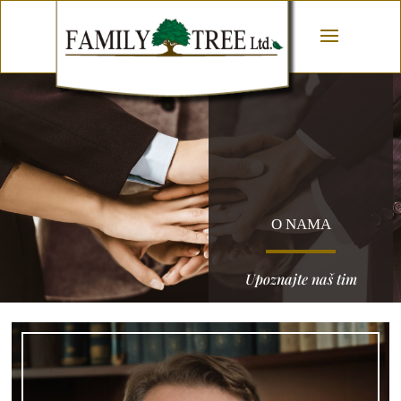
O NAMA
Upoznajte naš tim