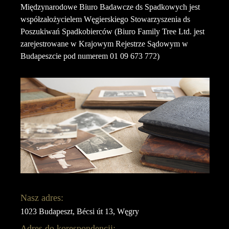
Międzynarodowe Biuro Badawcze ds Spadkowych jest
współzałożycielem Węgierskiego Stowarzyszenia ds
Poszukiwań Spadkobierców (Biuro Family Tree Ltd. jest
zarejestrowane w Krajowym Rejestrze Sądowym w
Budapeszcie pod numerem 01 09 673 772)
Nasz adres:
1023 Budapeszt, Bécsi út 13, Węgry
Adres do korespondencji: