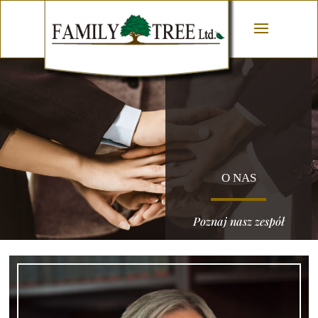
O NAS
Poznaj nasz zespół