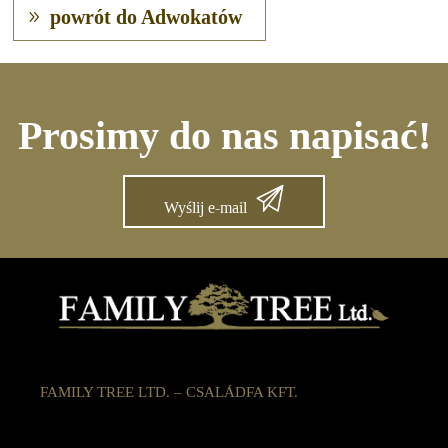
powrót do Adwokatów
Prosimy do nas napisać!
Wyślij e-mail
FAMILY TREE LTD. – CSALÁDFA KFT.