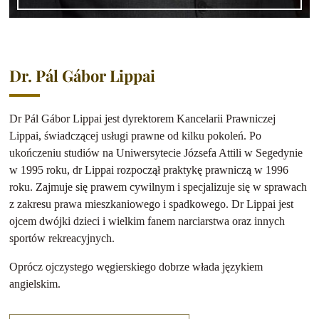
Dr. Pál Gábor Lippai
Dr Pál Gábor Lippai jest dyrektorem Kancelarii Prawniczej
Lippai, świadczącej usługi prawne od kilku pokoleń. Po
ukończeniu studiów na Uniwersytecie Józsefa Attili w Segedynie
w 1995 roku, dr Lippai rozpoczął praktykę prawniczą w 1996
roku. Zajmuje się prawem cywilnym i specjalizuje się w sprawach
z zakresu prawa mieszkaniowego i spadkowego. Dr Lippai jest
ojcem dwójki dzieci i wielkim fanem narciarstwa oraz innych
sportów rekreacyjnych.
Oprócz ojczystego węgierskiego dobrze włada językiem
angielskim.