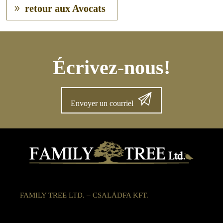
retour aux Avocats
Écrivez-nous!
Envoyer un courriel
FAMILY TREE LTD. – CSALÁDFA KFT.