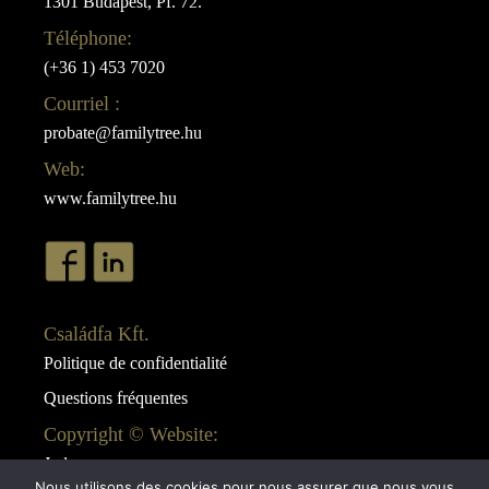
1301 Budapest, Pf. 72.
Téléphone:
(+36 1) 453 7020
Courriel :
probate@familytree.hu
Web:
www.familytree.hu
Családfa Kft.
Politique de confidentialité
Questions fréquentes
Copyright © Website:
Juda
Nous utilisons des cookies pour nous assurer que nous vous