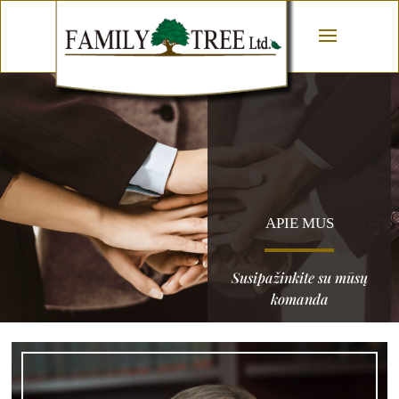
APIE MUS
Susipažinkite su mūsų
komanda