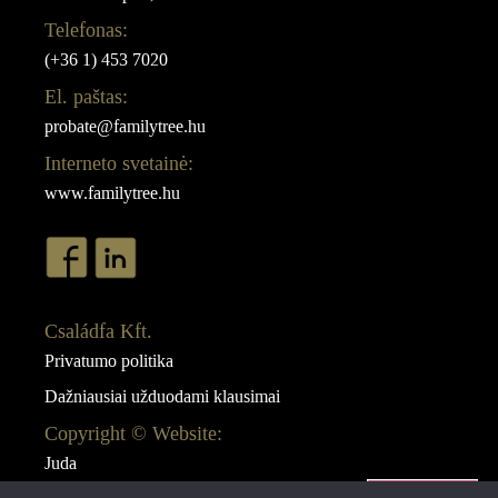
Telefonas:
(+36 1) 453 7020
El. paštas:
probate@familytree.hu
Interneto svetainė:
www.familytree.hu
Családfa Kft.
Privatumo politika
Dažniausiai užduodami klausimai
Copyright © Website:
Juda