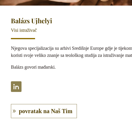
Balázs Ujhelyi
Visi istraživač
Njegova specijalizacija su arhivi Središnje Europe gdje je tijekom
koristi svoje veliko znanje sa teološkog studija za istraživanje mat
Balázs govori mađarski.
povratak na Naš Tim