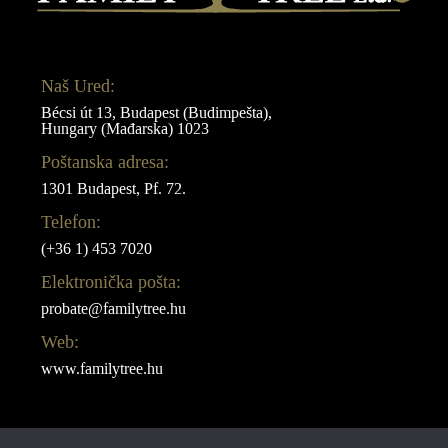
Naš Ured:
Bécsi út 13, Budapest (Budimpešta),
Hungary (Mađarska) 1023
Poštanska adresa:
1301 Budapest, Pf. 72.
Telefon:
(+36 1) 453 7020
Elektronička pošta:
probate@familytree.hu
Web:
www.familytree.hu