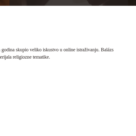
 godina skupio veliko iskustvo u online istraživanju. Balázs
erijala religiozne tematike.