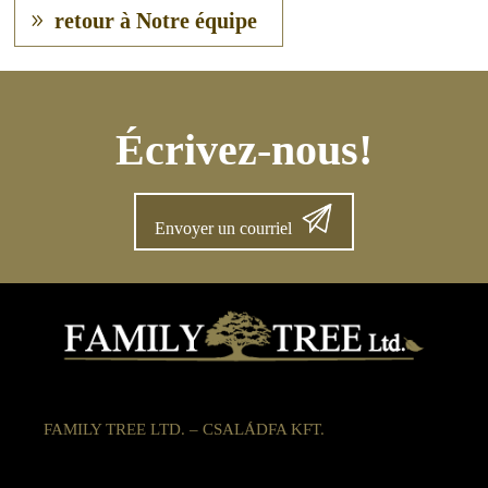
retour à Notre équipe
Écrivez-nous!
Envoyer un courriel
FAMILY TREE LTD. – CSALÁDFA KFT.