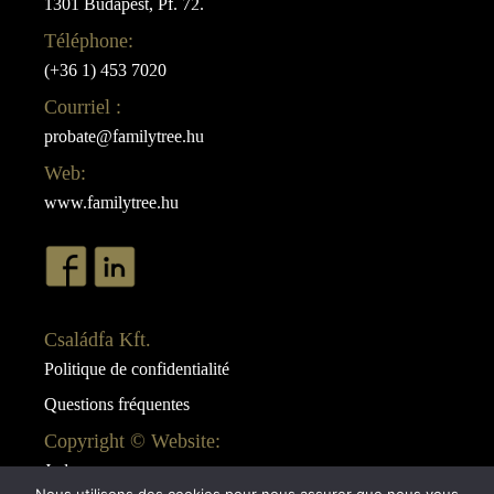
1301 Budapest, Pf. 72.
Téléphone:
(+36 1) 453 7020
Courriel :
probate@familytree.hu
Web:
www.familytree.hu
Családfa Kft.
Politique de confidentialité
Questions fréquentes
Copyright © Website:
Juda