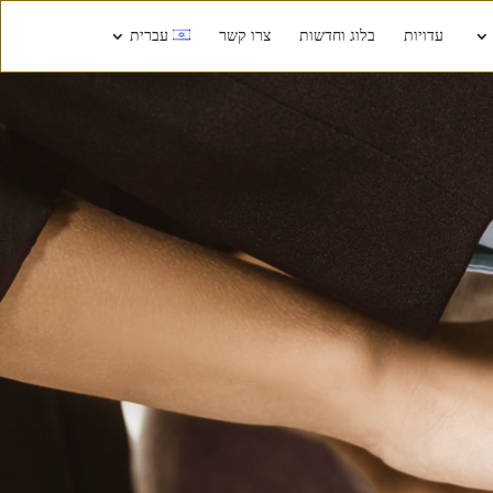
עדויות
בלוג וחדשות
צרו קשר
עברית