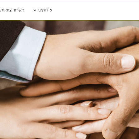
אודותינו
אשרור צוואות