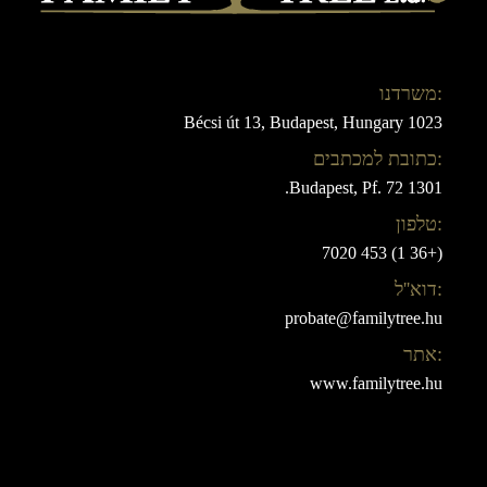
:משרדנו
Bécsi út 13, Budapest, Hungary 1023
:כתובת למכתבים
1301 Budapest, Pf. 72.
:טלפון
(+36 1) 453 7020
:דוא''ל
probate@familytree.hu
:אתר
www.familytree.hu