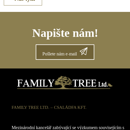
Napište nám!
Pošlete nám e-mail
FAMILY TREE LTD. – CSALÁDFA KFT.
Mezinárodní kancelář zabývající se výzkumem souvisejícím s