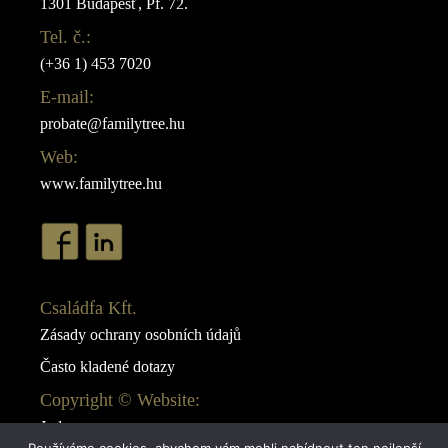
1301 Budapešť, Pf. 72.
Tel. č.:
(+36 1) 453 7020
E-mail:
probate@familytree.hu
Web:
www.familytree.hu
Családfa Kft.
Zásady ochrany osobních údajů
Často kladené dotazy
Copyright © Website:
Juda