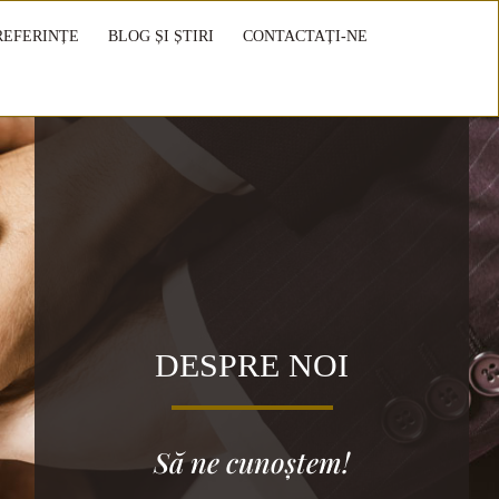
REFERINȚE
BLOG ȘI ȘTIRI
CONTACTAȚI-NE
DESPRE NOI
Să ne cunoștem!