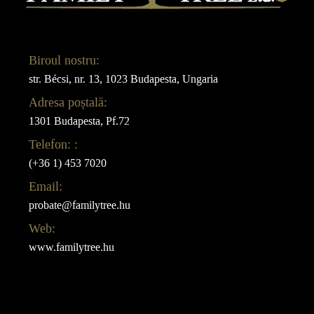
Biroul nostru:
str. Bécsi, nr. 13, 1023 Budapesta, Ungaria
Adresa poștală:
1301 Budapesta, Pf.72
Telefon: :
(+36 1) 453 7020
Email:
probate@familytree.hu
Web:
www.familytree.hu