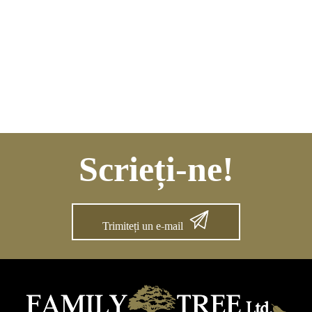
Scrieți-ne!
Trimiteți un e-mail