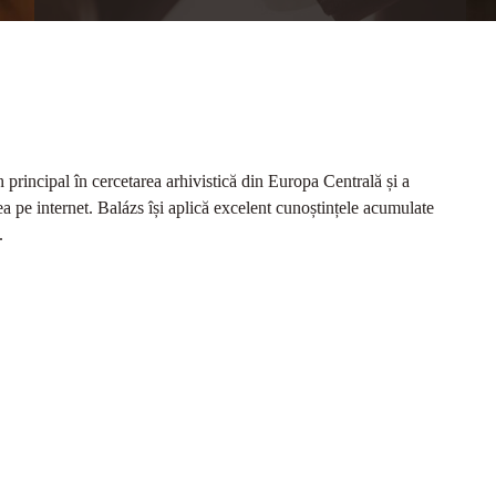
n principal în cercetarea arhivistică din Europa Centrală și a
a pe internet. Balázs își aplică excelent cunoștințele acumulate
.