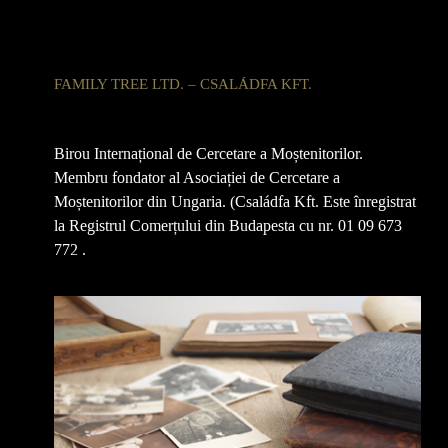
FAMILY TREE LTD. – CSALÁDFA KFT.
Birou Internațional de Cercetare a Moștenitorilor.
Membru fondator al Asociației de Cercetare a
Moștenitorilor din Ungaria. (Családfa Kft. Este înregistrat
la Registrul Comerțului din Budapesta cu nr. 01 09 673
772 .