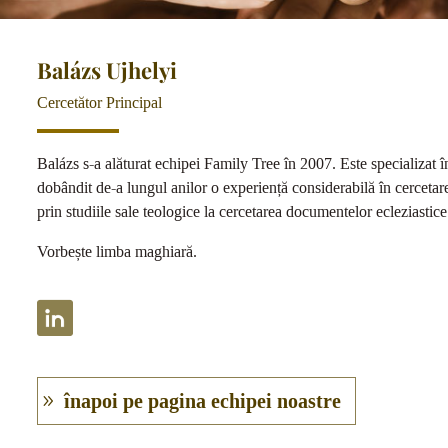
Balázs Ujhelyi
Cercetător Principal
Balázs s-a alăturat echipei Family Tree în 2007. Este specializat î
dobândit de-a lungul anilor o experiență considerabilă în cercetare
prin studiile sale teologice la cercetarea documentelor ecleziastice
Vorbește limba maghiară.
înapoi pe pagina echipei noastre