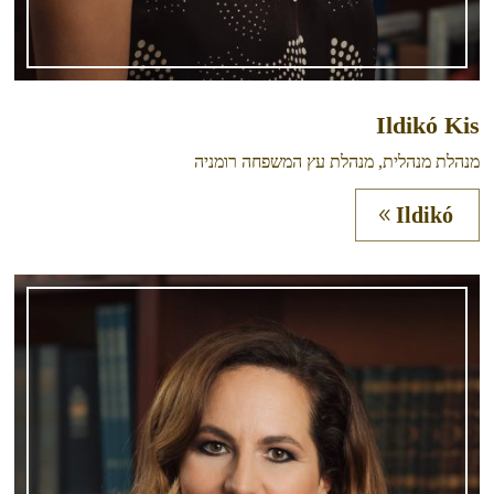
Ildikó Kis
מנהלת מנהלית, מנהלת עץ המשפחה רומניה
Ildikó