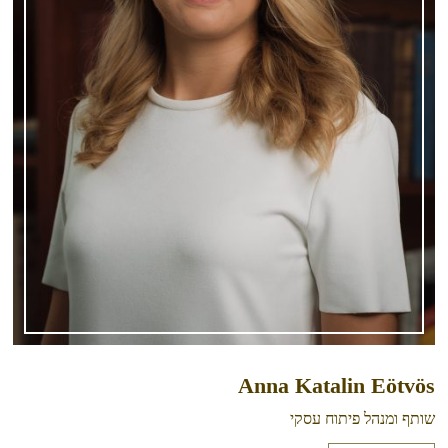
Anna Katalin Eötvös
שותף ומנהל פיתוח עסקי