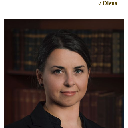
Olena