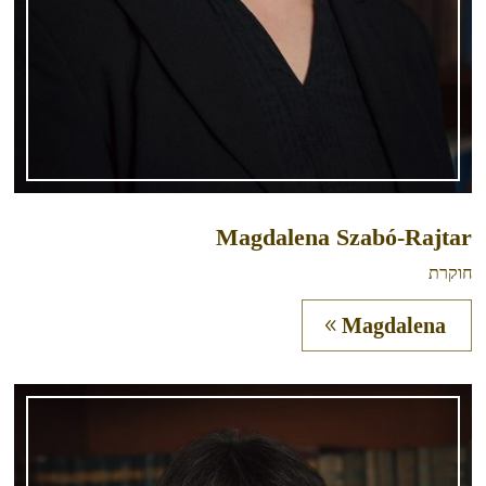
Magdalena Szabó-Rajtar
חוקרת
Magdalena