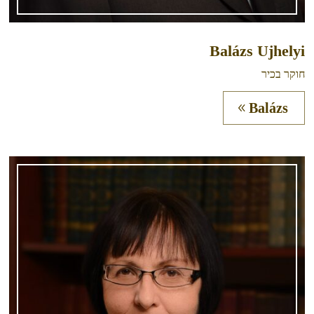
Balázs Ujhelyi
חוקר בכיר
Balázs