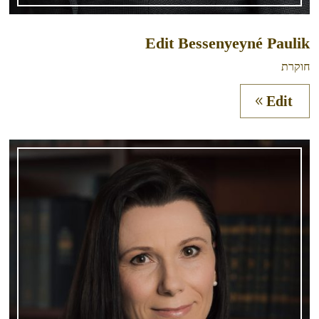
Edit Bessenyeyné Paulik
חוקרת
Edit