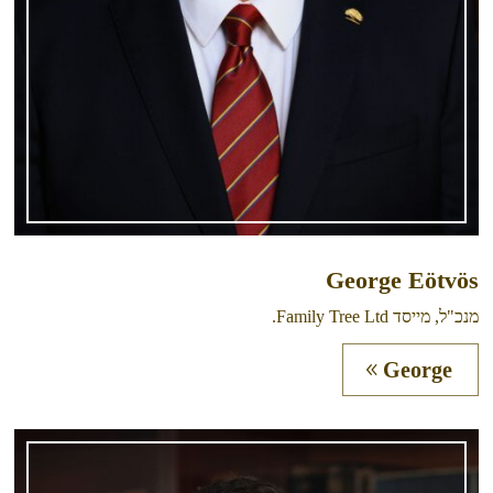
George Eötvös
מנכ"ל, מייסד Family Tree Ltd.
George