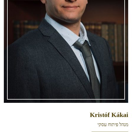
Kristóf Kákai
מנהל פיתוח עסקי