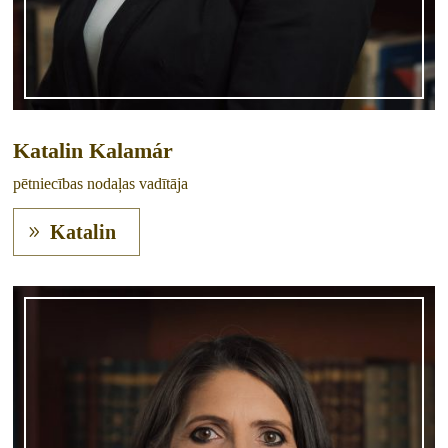
Katalin Kalamár
pētniecības nodaļas vadītāja
Katalin