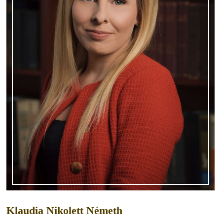
Klaudia Nikolett Németh