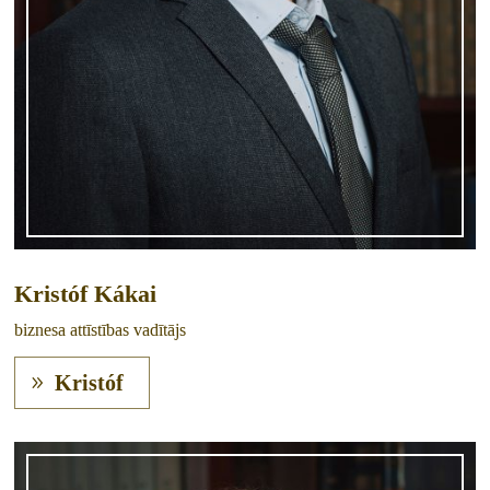
Kristóf Kákai
biznesa attīstības vadītājs
Kristóf