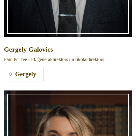
Gergely Galovics
Family Tree Ltd. ģenerāldirektors un rīkotājdirektors
Gergely