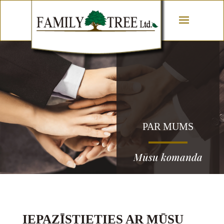
PAR MUMS
Mūsu komanda
IEPAZĪSTIETIES AR MŪSU