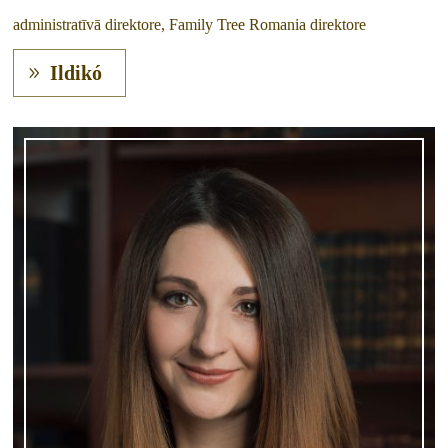
administratīvā direktore, Family Tree Romania direktore
Ildikó