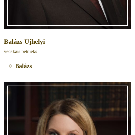
Balázs Ujhelyi
vecākais pētnieks
Balázs