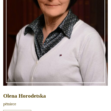
Olena Horodetska
pētniece