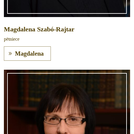
Magdalena Szabó-Rajtar
pētniece
Magdalena