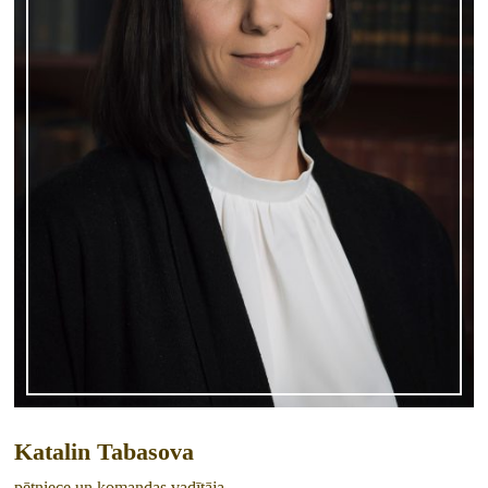
Katalin Tabasova
pētniece un komandas vadītāja