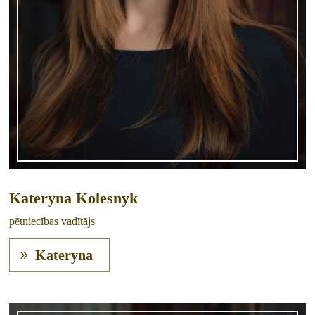
Kateryna Kolesnyk
pētniecības vadītājs
Kateryna