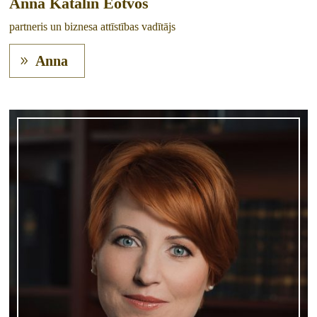
Anna Katalin Eötvös
partneris un biznesa attīstības vadītājs
Anna