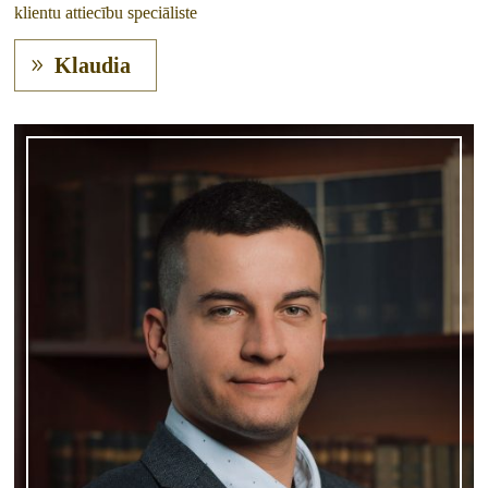
klientu attiecību speciāliste
Klaudia