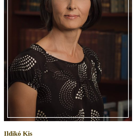
Ildikó Kis