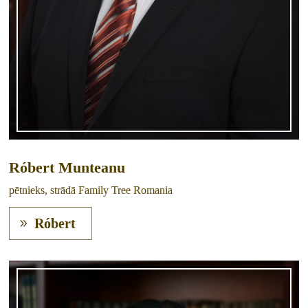
Róbert Munteanu
pētnieks, strādā Family Tree Romania
Róbert