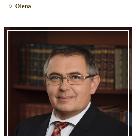
Olena