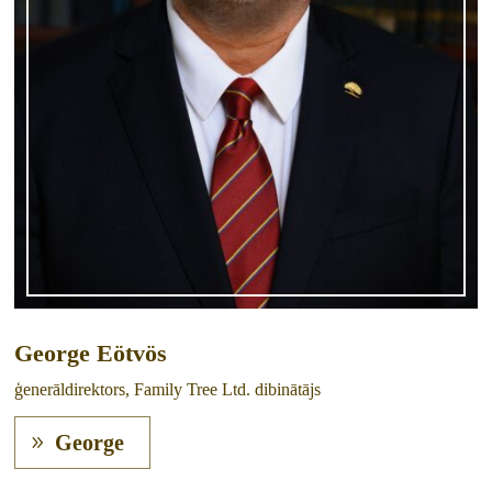
George Eötvös
ģenerāldirektors, Family Tree Ltd. dibinātājs
George