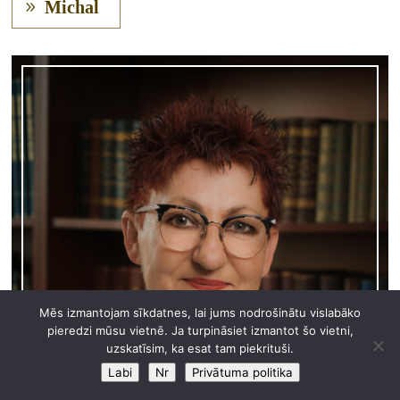
Michal
Mēs izmantojam sīkdatnes, lai jums nodrošinātu vislabāko
pieredzi mūsu vietnē. Ja turpināsiet izmantot šo vietni,
uzskatīsim, ka esat tam piekrituši.
Labi
Nr
Privātuma politika