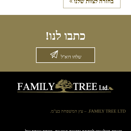
בחזרה לצוות שלנו
כתבו לנו!
שלחו דוא''ל
FAMILY TREE LTD. – עץ המשפחה בע''מ.