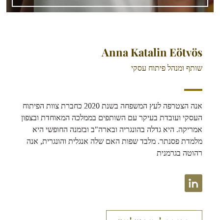
Anna Katalin Eötvös
שותף ומנהל פיתוח עסקי
אנה הצטרפה לעץ המשפחה בשנת 2020 כחברת צוות הפיתוח
העסקי ועובדת בעיקר עם השותפים בממלכה המאוחדת ובצפון
אמריקה. היא גדלה בהונגריה ובארה"ב ובזמנה החופשי היא
מלמדת פסנתר. מלבד שפות האם שלה אנגלית והונגרית, אנה
רהוטה בגרמנית