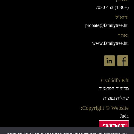
(+36 1) 453 7020
:דוא''ל
probate@familytree.hu
:אתר
www.familytree.hu
Családfa Kft.
מדיניות הפרטיות
שאלות נפוצות
Copyright © Website:
Juda
Webdesign:
AB Design