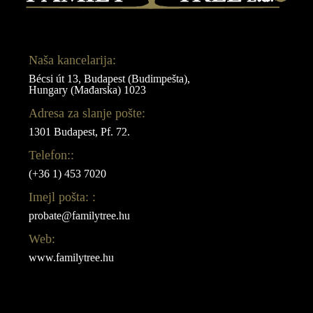
Naša kancelarija:
Bécsi út 13, Budapest (Budimpešta),
Hungary (Mađarska) 1023
Adresa za slanje pošte:
1301 Budapest, Pf. 72.
Telefon::
(+36 1) 453 7020
Imejl pošta: :
probate@familytree.hu
Web:
www.familytree.hu