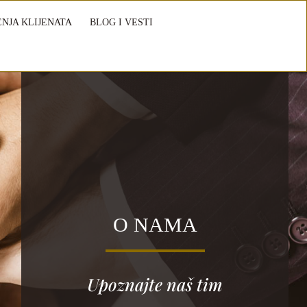
NJA KLIJENATA
BLOG I VESTI
O NAMA
Upoznajte naš tim