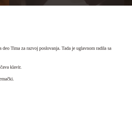
a deo Tima za razvoj poslovanja. Tada je uglavnom radila sa
čava klavir.
nemački.