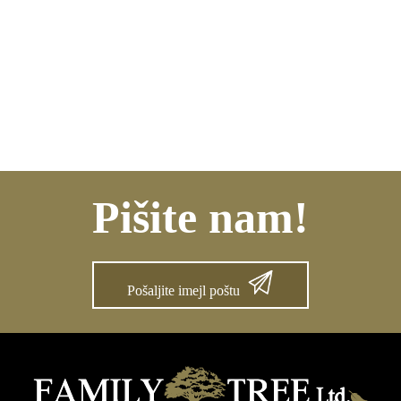
Pišite nam!
Pošaljite imejl poštu