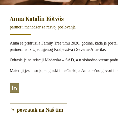
Anna Katalin Eötvös
partner i menadžer za razvoj poslovanja
Anna se pridružila Family Tree timu 2020. godine, kada je postal
partnerima iz Ujedinjenog Kraljevstva i Severne Amerike.
Odrasla je na relaciji Mađarska – SAD, a u slobodno vreme podu
Maternji jezici su joj engleski i mađarski, a Anna tečno govori i 
povratak na Naš tim