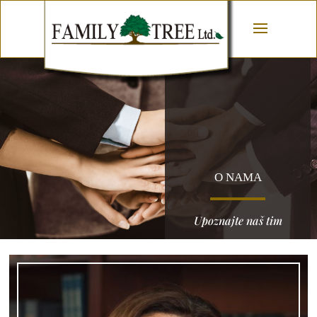
O NAMA
Upoznajte naš tim