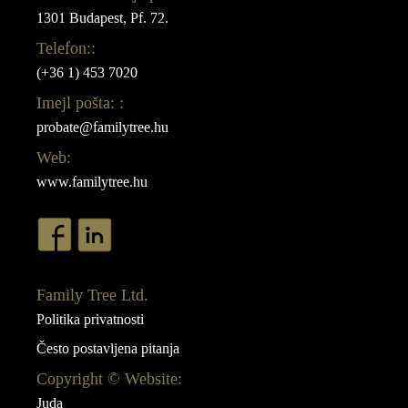
1301 Budapest, Pf. 72.
Telefon::
(+36 1) 453 7020
Imejl pošta: :
probate@familytree.hu
Web:
www.familytree.hu
Family Tree Ltd.
Politika privatnosti
Često postavljena pitanja
Copyright © Website:
Juda