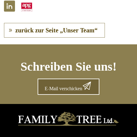
zurück zur Seite „Unser Team“
Schreiben Sie uns!
E-Mail verschicken