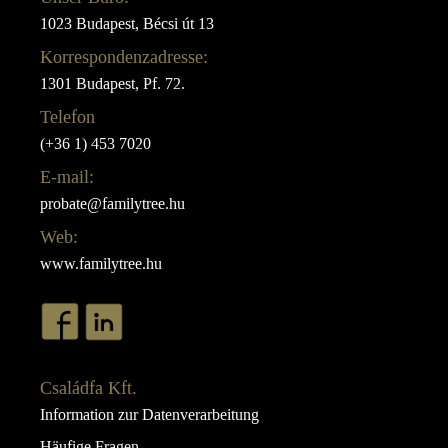
1023 Budapest, Bécsi út 13
Korrespondenzadresse:
1301 Budapest, Pf. 72.
Telefon
(+36 1) 453 7020
E-mail:
probate@familytree.hu
Web:
www.familytree.hu
Családfa Kft.
Information zur Datenverarbeitung
Häufige Fragen