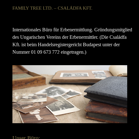
FAMILY TREE LTD. – CSALÁDFA KFT.
Internationales Büro für Erbenermittlung. Gründungsmitglied
des Ungarischen Vereins der Erbenermittler. (Die Családfa
Kft. ist beim Handelsregistergericht Budapest unter der
Nummer 01 09 673 772 eingetragen.)
Unser Büro: