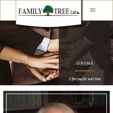
O NAMA
Upoznajte naš tim