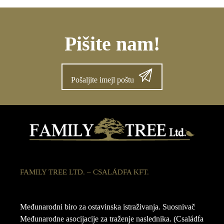
Pišite nam!
Pošaljite imejl poštu
FAMILY TREE LTD. – CSALÁDFA KFT.
Međunarodni biro za ostavinska istraživanja. Suosnivač
Međunarodne asocijacije za traženje naslednika. (Családfa