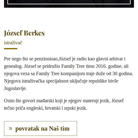
József Berkes
istraživač
Pre nego što se penzionisao,József je radio kao glavni arhivar i
genealog. József se pridružio Family Tree timu 2016. godine, ali
njegova veza sa Family Tree kompanijom traje duže od 30 godina.
Njegova istraživačka specijalnost uključuje republike bivše
Jugoslavije.
Osim što govori mađarski koji je njegov maternji jezik, József
tečno priča engleski, hrvatski i srpski jezik.
povratak na Naš tim