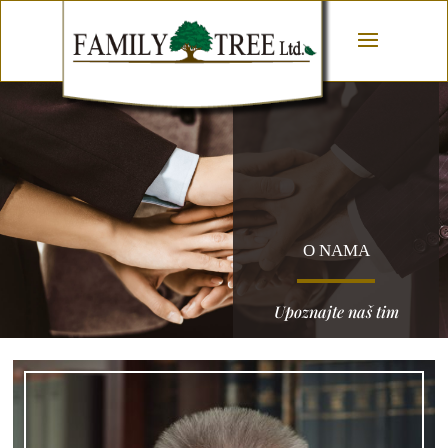
O NAMA
Upoznajte naš tim