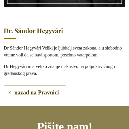
Dr. Sándor Hegyvári
Dr Sándor Hegyvári Veliki je ljubitelj sveta zakona, a u slobodno
vreme voli da se bavi sportom, posebno vaterpolom.
Dr Hegyvári ima veliko znanje i iskustvo na polju krivičnog i
građanskog prava.
nazad na Pravnici
Pišite nam!