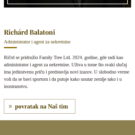
Richárd Balatoni
Administrator i agent za nekretnine
Ričrd se pridružio Family Tree Ltd. 2024. godine, gde radi kao
administrator i agent za nekretnine. Uživa u tome što svaki slučaj
ima jedinstvenu priču i predstavlja novi izazov. U slobodno vreme
voli da se bavi sportom i da putuje kako unutar zemlje tako i u
inostranstvu.
povratak na Naš tim