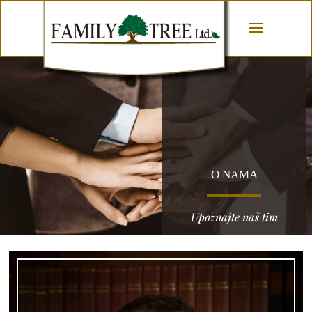
O NAMA
Upoznajte naš tim