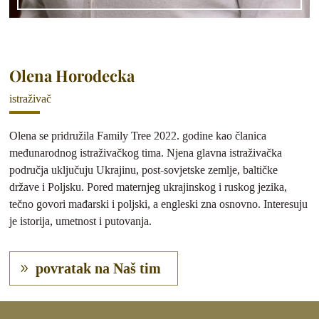
Olena Horodecka
istraživač
Olena se pridružila Family Tree 2022. godine kao članica
međunarodnog istraživačkog tima. Njena glavna istraživačka
područja uključuju Ukrajinu, post-sovjetske zemlje, baltičke
države i Poljsku. Pored maternjeg ukrajinskog i ruskog jezika,
tečno govori mađarski i poljski, a engleski zna osnovno. Interesuju
je istorija, umetnost i putovanja.
povratak na Naš tim