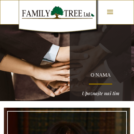
O NAMA
Upoznajte naš tim