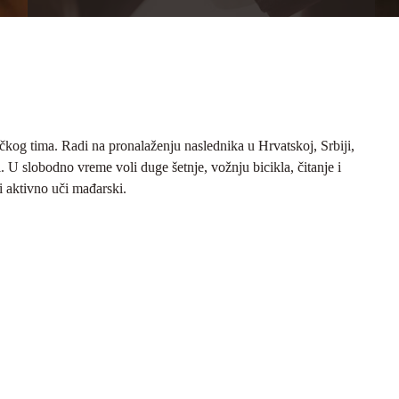
čkog tima. Radi na pronalaženju naslednika u Hrvatskoj, Srbiji,
 U slobodno vreme voli duge šetnje, vožnju bicikla, čitanje i
i aktivno uči mađarski.