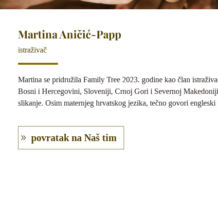
Martina Aničić-Papp
istraživač
Martina se pridružila Family Tree 2023. godine kao član istraživa
Bosni i Hercegovini, Sloveniji, Crnoj Gori i Severnoj Makedoniji.
slikanje. Osim maternjeg hrvatskog jezika, tečno govori engleski 
povratak na Naš tim