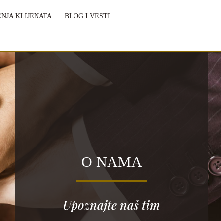
NJA KLIJENATA
BLOG I VESTI
O NAMA
Upoznajte naš tim