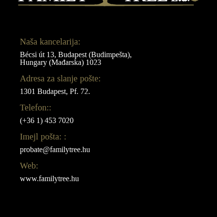
Naša kancelarija:
Bécsi út 13, Budapest (Budimpešta),
Hungary (Mađarska) 1023
Adresa za slanje pošte:
1301 Budapest, Pf. 72.
Telefon::
(+36 1) 453 7020
Imejl pošta: :
probate@familytree.hu
Web:
www.familytree.hu