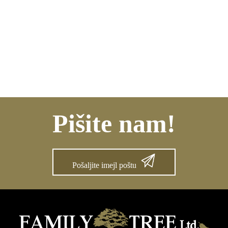
Pišite nam!
Pošaljite imejl poštu