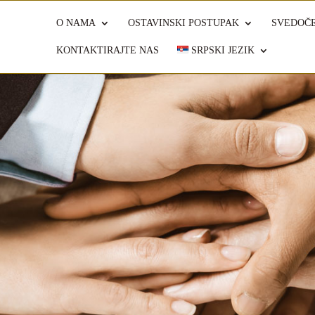
O NAMA
OSTAVINSKI POSTUPAK
SVEDOČE
KONTAKTIRAJTE NAS
SRPSKI JEZIK