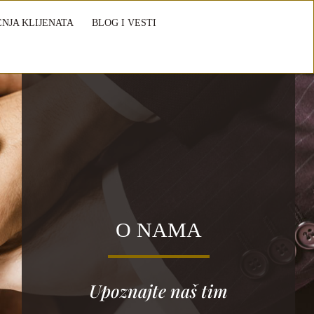
NJA KLIJENATA
BLOG I VESTI
O NAMA
Upoznajte naš tim