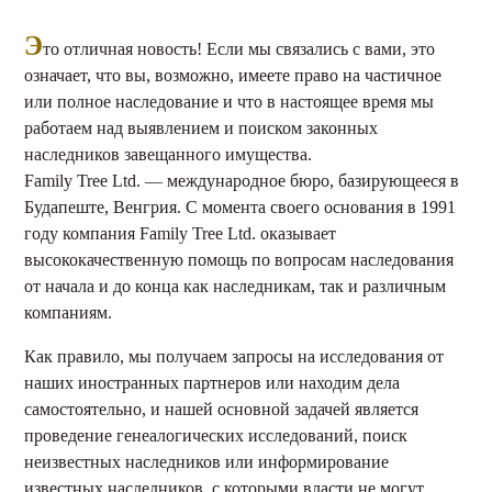
Э
то отличная новость! Если мы связались с вами, это
означает, что вы, возможно, имеете право на частичное
или полное наследование и что в настоящее время мы
работаем над выявлением и поиском законных
наследников завещанного имущества.
Family Tree Ltd. — международное бюро, базирующееся в
Будапеште, Венгрия. С момента своего основания в 1991
году компания Family Tree Ltd. оказывает
высококачественную помощь по вопросам наследования
от начала и до конца как наследникам, так и различным
компаниям.
Как правило, мы получаем запросы на исследования от
наших иностранных партнеров или находим дела
самостоятельно, и нашей основной задачей является
проведение генеалогических исследований, поиск
неизвестных наследников или информирование
известных наследников, с которыми власти не могут