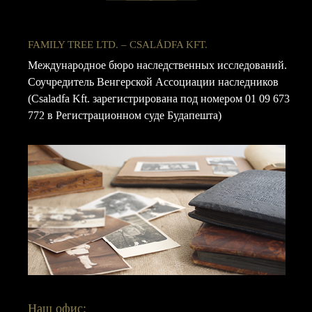
FAMILY TREE LTD. – CSALÁDFA KFT.
Международное бюро наследственных исследований.
Соучредитель Венгерской Ассоциации наследников
(Csaladfa Kft. зарегистрирована под номером 01 09 673
772 в Регистрационном суде Будапешта)
Наш офис: