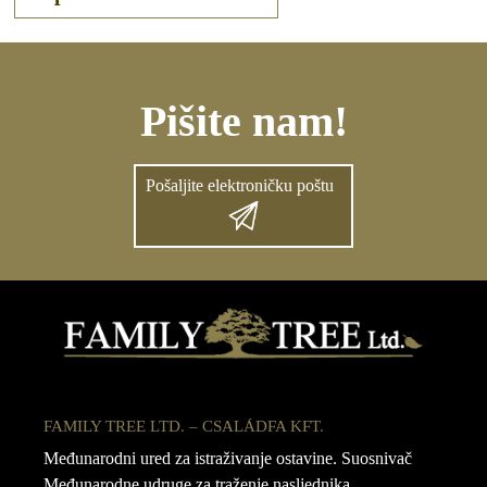
Pišite nam!
Pošaljite elektroničku poštu
FAMILY TREE LTD. – CSALÁDFA KFT.
Međunarodni ured za istraživanje ostavine. Suosnivač
Međunarodne udruge za traženje nasljednika.