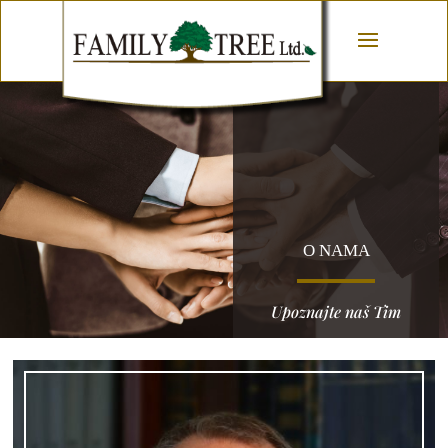
O NAMA
Upoznajte naš Tim