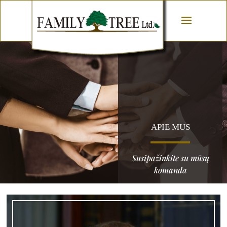
APIE MUS
Susipažinkite su mūsų
komanda