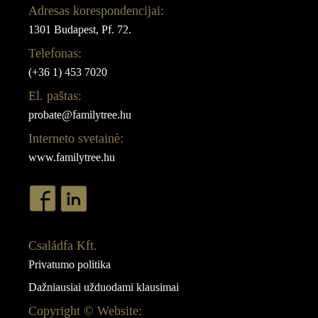
Adresas korespondencijai:
1301 Budapest, Pf. 72.
Telefonas:
(+36 1) 453 7020
El. paštas:
probate@familytree.hu
Interneto svetainė:
www.familytree.hu
Családfa Kft.
Privatumo politika
Dažniausiai užduodami klausimai
Copyright © Website: