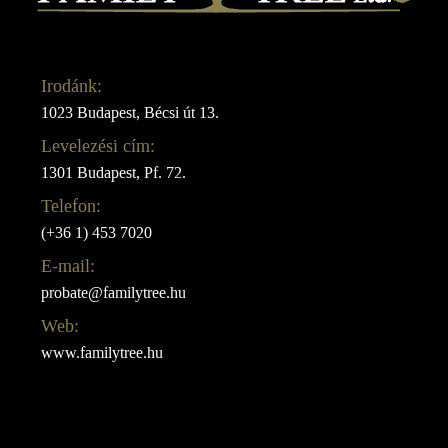
Irodánk:
1023 Budapest, Bécsi út 13.
Levelezési cím:
1301 Budapest, Pf. 72.
Telefon:
(+36 1) 453 7020
E-mail:
probate@familytree.hu
Web:
www.familytree.hu