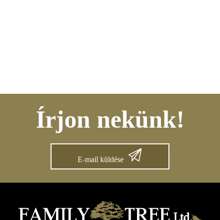
Írjon nekünk!
E-mail küldése