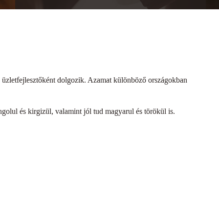
g üzletfejlesztőként dolgozik. Azamat különböző országokban
lul és kirgizül, valamint jól tud magyarul és törökül is.