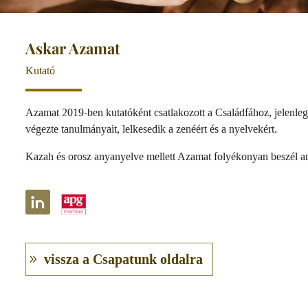
Askar Azamat
Kutató
Azamat 2019-ben kutatóként csatlakozott a Családfához, jelenle
végezte tanulmányait, lelkesedik a zenéért és a nyelvekért.
Kazah és orosz anyanyelve mellett Azamat folyékonyan beszél ango
vissza a Csapatunk oldalra