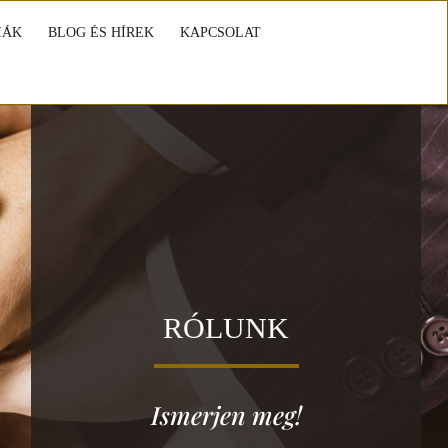
IÁK
BLOG ÉS HÍREK
KAPCSOLAT
RÓLUNK
Ismerjen meg!