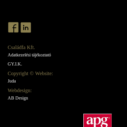
Családfa Kft.
Adatkezelési tájékoztató
GY.I.K.
Copyright © Website:
Juda
Webdesign:
AB Design